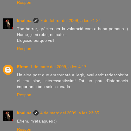
Respon
khalina
9 de febrer del 2009, a les 21:24
The horror, gràcies per la valoració com a bona persona :)
Home, jo ni robo, ni mato...
Llegeixo perquè vull
Respon
Efrem
1 de març del 2009, a les 4:17
Un altre post que em tornaré a llegir, avui estic redescobrint
el teu bloc, interessantíssim! Tot un pou d'informació
important i ben seleccionada.
Respon
khalina
4 de març del 2009, a les 23:35
Efrem, m'afalagues :)
Respon