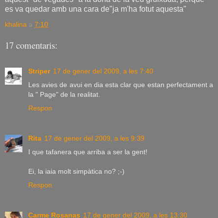
es va quedar amb una cara de"ja m'ha fotut aquesta"
khalina
a
7:10
17 comentaris:
Striper
17 de gener del 2009, a les 7:40
Les avies de avui en dia esta clar que estan perfectament a
la " Page" de la realitat.
Respon
Rita
17 de gener del 2009, a les 9:39
I que tafanera que arriba a ser la gent!
Ei, la iaia molt simpàtica no? ;-)
Respon
Carme Rosanas
17 de gener del 2009, a les 13:30