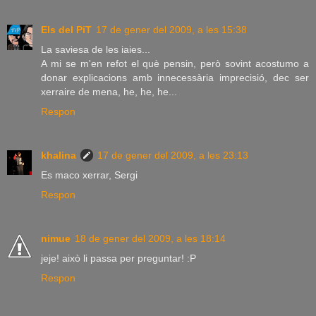
Els del PiT
17 de gener del 2009, a les 15:38
La saviesa de les iaies...
A mi se m'en refot el què pensin, però sovint acostumo a
donar explicacions amb innecessària imprecisió, dec ser
xerraire de mena, he, he, he...
Respon
khalina
17 de gener del 2009, a les 23:13
Es maco xerrar, Sergi
Respon
nimue
18 de gener del 2009, a les 18:14
jeje! això li passa per preguntar! :P
Respon